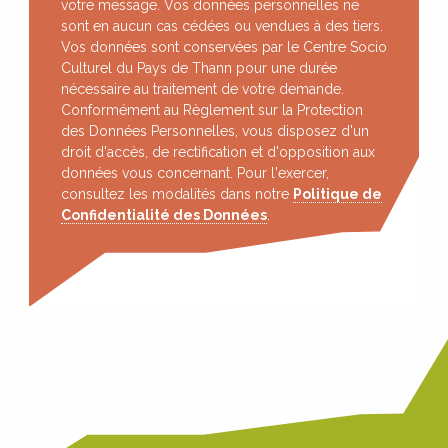
votre message. Vos données personnelles ne
sont en aucun cas cédées ou vendues à des tiers.
Vos données sont conservées par le Centre Socio
Culturel du Pays de Thann pour une durée
nécessaire au traitement de votre demande.
Conformément au Règlement sur la Protection
des Données Personnelles, vous disposez d'un
droit d'accès, de rectification et d'opposition aux
données vous concernant. Pour l'exercer,
consultez les modalités dans notre
Politique de
Confidentialité des Données
.