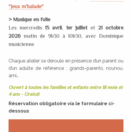
"Jeux m'balade"
> Musique en folie
Les mercredis
15 avril
,
1er juillet
et
21 octobre
2026
matin de 9h30 à 10h30, avec Dominique
musicienne
Chaque atelier se déroule en présence d’un parent ou
d’un adulte de référence : grands-parents, nounou,
ami…
Ouvert à toutes les familles et enfants entre 18 mois et
4 ans - Gratuit
Réservation obligatoire via le formulaire ci-
dessous