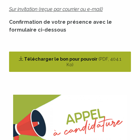
Sur invitation (reçue par courrier ou e-mail)
Confirmation de votre présence avec le
formulaire ci-dessous
Télécharger le bon pour pouvoir
(
PDF
, 404.1
Ko)